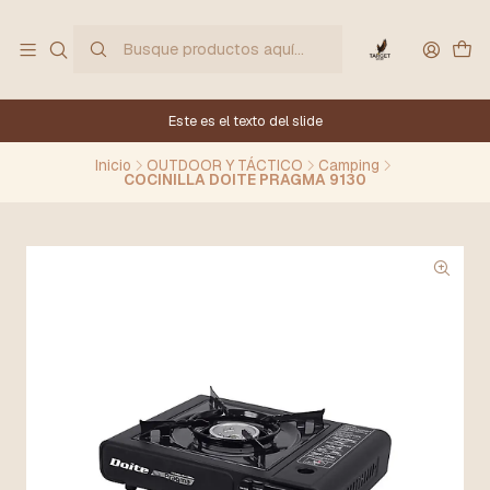
Este es el texto del slide
Inicio
OUTDOOR Y TÁCTICO
Camping
COCINILLA DOITE PRAGMA 9130