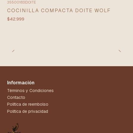
35500183
|
DOITE
COCINILLA COMPACTA DOITE WOLF
$42.999
Información
Términos y Condiciones
Contacto
Política de reembolso
Política de privacidad