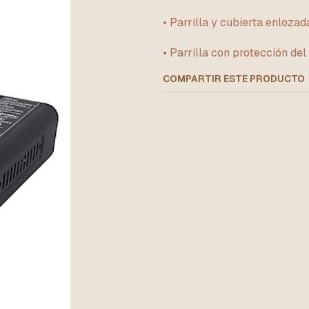
• Parrilla y cubierta enlozada
• Parrilla con protección del 
COMPARTIR ESTE PRODUCTO