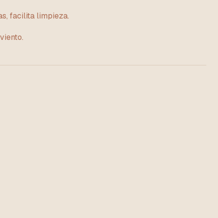
s, facilita limpieza.
viento.