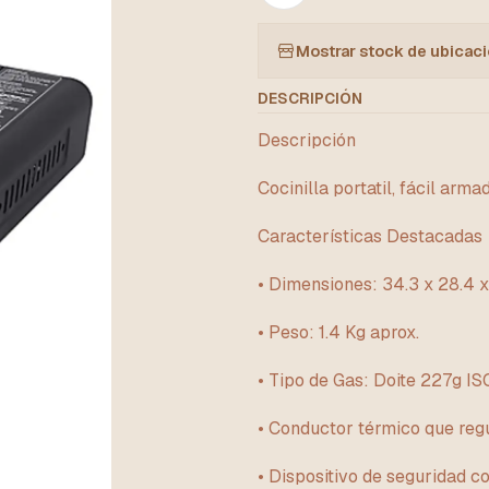
Mostrar stock de ubicac
DESCRIPCIÓN
Descripción
Cocinilla portatil, fácil arma
Características Destacadas
• Dimensiones: 34.3 x 28.4 x 
• Peso: 1.4 Kg aprox.
• Tipo de Gas: Doite 227g I
• Conductor térmico que regul
• Dispositivo de seguridad co