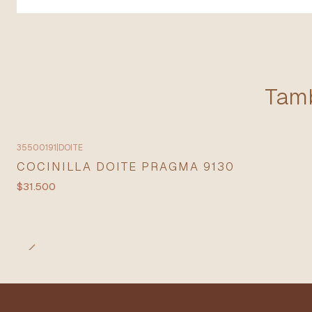
Tamb
35500191
|
DOITE
COCINILLA DOITE PRAGMA 9130
$31.500