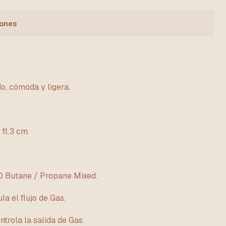
iones
do, cómoda y ligera.
11.3 cm.
SO Butane / Propane Mixed.
a el flujo de Gas.
ntrola la salida de Gas.