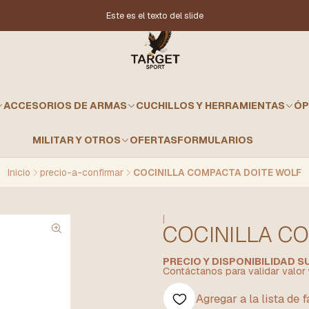
Este es el texto del slide
ACCESORIOS DE ARMAS
CUCHILLOS Y HERRAMIENTAS
ÓP
MILITAR Y OTROS
OFERTAS
FORMULARIOS
Inicio
precio-a-confirmar
COCINILLA COMPACTA DOITE WOLF
|
COCINILLA C
PRECIO Y DISPONIBILIDAD 
Contáctanos para validar valor 
Agregar a la lista de 