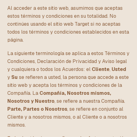
Al acceder a este sitio web, asumimos que aceptas
estos términos y condiciones en su totalidad. No
continúes usando el sitio web Target si no aceptas
todos los términos y condiciones establecidos en esta
página.
La siguiente terminología se aplica a estos Términos y
Condiciones, Declaración de Privacidad y Aviso legal
y cualquiera o todos los Acuerdos: el
Cliente
,
Usted
y
Su
se refieren a usted, la persona que accede a este
sitio web y acepta los términos y condiciones de la
Compañía. La
Compañía, Nosotros mismos,
Nosotros y Nuestro
, se refiere a nuestra Compañía.
Parte, Partes o Nosotros
, se refiere en conjunto al
Cliente y a nosotros mismos, o al Cliente o a nosotros
mismos.