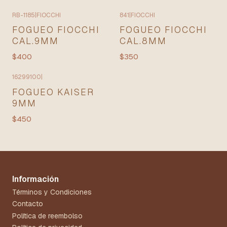
RB-1185
|
FIOCCHI
841
|
FIOCCHI
Agotado
FOGUEO FIOCCHI
FOGUEO FIOCCHI
CAL.9MM
CAL.8MM
$400
$350
16299100
|
Agotado
FOGUEO KAISER
9MM
$450
Información
Términos y Condiciones
Contacto
Política de reembolso