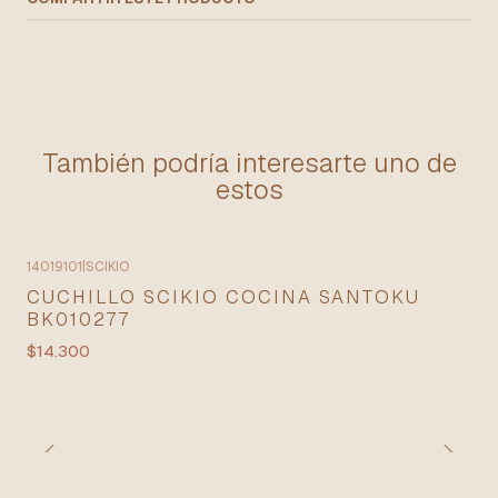
También podría interesarte uno de
estos
14019101
|
SCIKIO
CUCHILLO SCIKIO COCINA SANTOKU
BK010277
$14.300