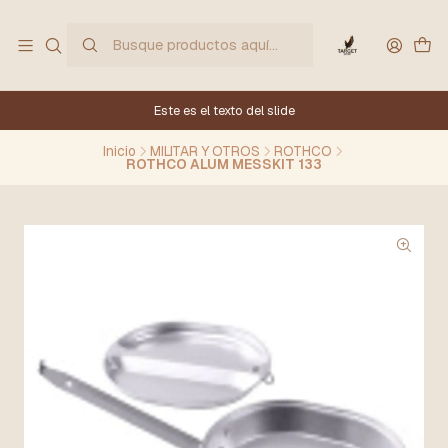
Este es el texto del slide
Inicio
MILITAR Y OTROS
ROTHCO
ROTHCO ALUM MESSKIT 133