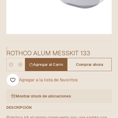
|
ROTHCO ALUM MESSKIT 133
Agregar al Carro
Comprar ahora
Cantidad
Agregar a la lista de favoritos
Mostrar stock de ubicaciones
DESCRIPCIÓN
Práctico kit aluminio compuesto por una sartén con