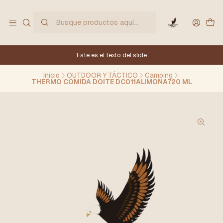
Este es el texto del slide
Inicio
OUTDOOR Y TÁCTICO
Camping
THERMO COMIDA DOITE DC011ALIMONA720 ML