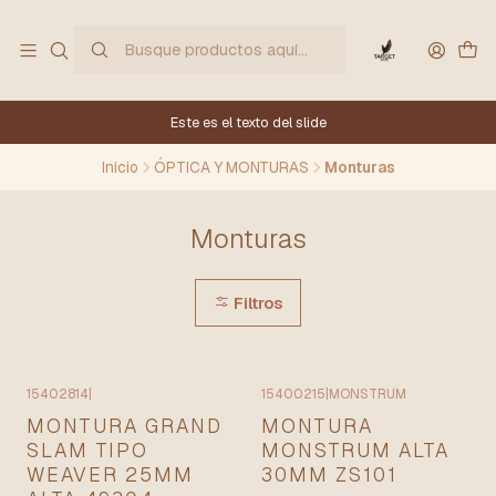
Este es el texto del slide
Inicio
ÓPTICA Y MONTURAS
Monturas
Monturas
Filtros
15402814
|
15400215
|
MONSTRUM
MONTURA GRAND
MONTURA
SLAM TIPO
MONSTRUM ALTA
WEAVER 25MM
30MM ZS101