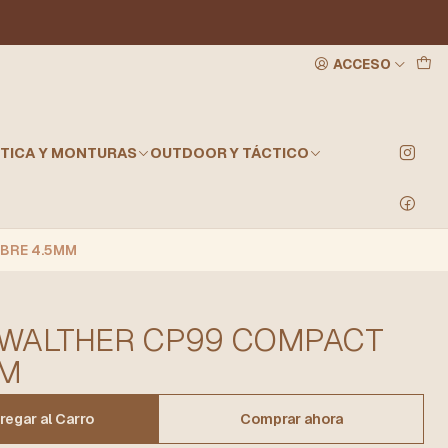
ACCESO
TICA Y MONTURAS
OUTDOOR Y TÁCTICO
IBRE 4.5MM
 WALTHER CP99 COMPACT
MM
regar al Carro
Comprar ahora