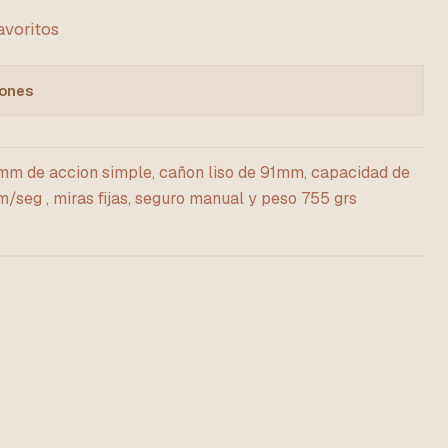
favoritos
iones
,5mm de accion simple, cañon liso de 91mm, capacidad de
m/seg , miras fijas, seguro manual y peso 755 grs