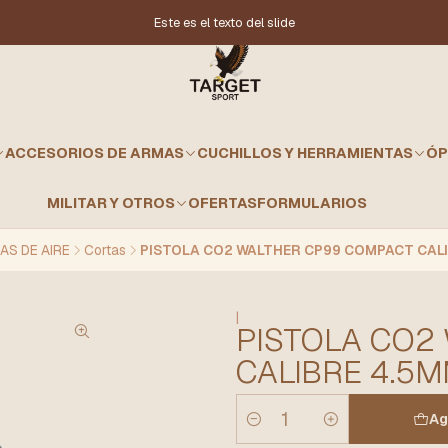
Este es el texto del slide
ACCESORIOS DE ARMAS
CUCHILLOS Y HERRAMIENTAS
ÓP
MILITAR Y OTROS
OFERTAS
FORMULARIOS
AS DE AIRE
Cortas
PISTOLA CO2 WALTHER CP99 COMPACT CAL
|
PISTOLA CO2
CALIBRE 4.5
Ag
Cantidad