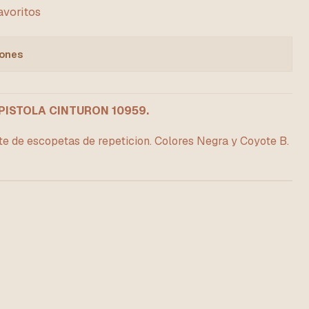
favoritos
iones
PISTOLA CINTURON 10959.
te de escopetas de repeticion. Colores Negra y Coyote B.