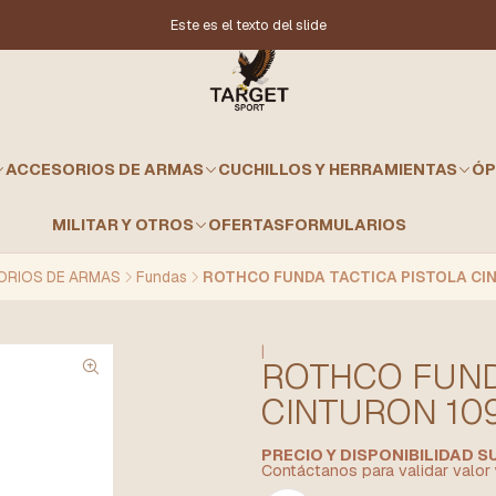
Este es el texto del slide
ACCESORIOS DE ARMAS
CUCHILLOS Y HERRAMIENTAS
ÓP
MILITAR Y OTROS
OFERTAS
FORMULARIOS
RIOS DE ARMAS
Fundas
ROTHCO FUNDA TACTICA PISTOLA CI
|
ROTHCO FUND
CINTURON 10
PRECIO Y DISPONIBILIDAD 
Contáctanos para validar valor 