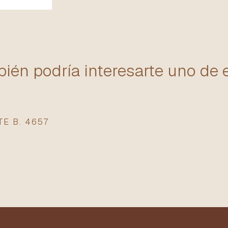
ién podría interesarte uno de 
E B. 4657