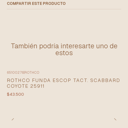
COMPARTIR ESTE PRODUCTO
También podría interesarte uno de
estos
65100276
|
ROTHCO
ROTHCO FUNDA ESCOP TACT. SCABBARD
COYOTE 25911
$43.500