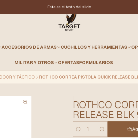
Este es el texto del slide
ACCESORIOS DE ARMAS
CUCHILLOS Y HERRAMIENTAS
ÓP
MILITAR Y OTROS
OFERTAS
FORMULARIOS
DOOR Y TÁCTICO
ROTHCO CORREA PISTOLA QUICK RELEASE BL
|
ROTHCO CORR
RELEASE BLK
Ag
Cantidad