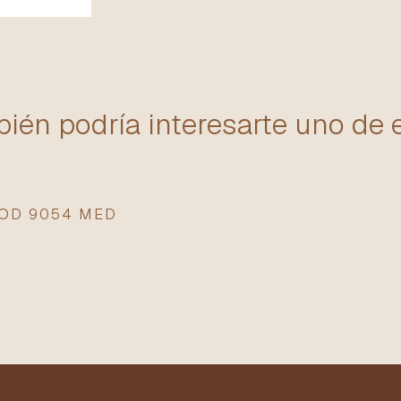
ién podría interesarte uno de 
 OD 9054 MED