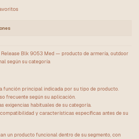
favoritos
iones
k Release Blk 9053 Med — producto de armería, outdoor
nal según su categoría
 función principal indicada por su tipo de producto.
so frecuente según su aplicación.
s exigencias habituales de su categoría.
compatibilidad y características específicas antes de su
can un producto funcional dentro de su segmento, con