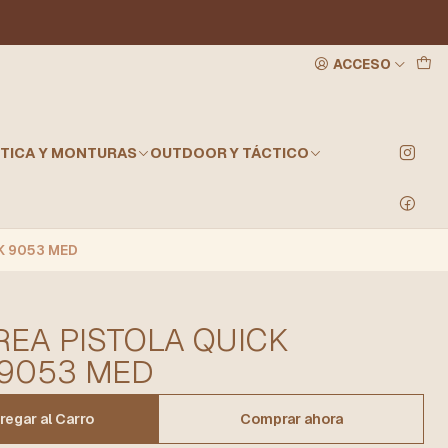
ACCESO
TICA Y MONTURAS
OUTDOOR Y TÁCTICO
K 9053 MED
EA PISTOLA QUICK
 9053 MED
regar al Carro
Comprar ahora