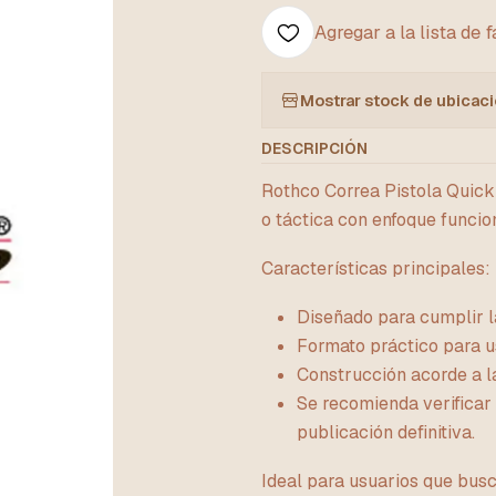
Agregar a la lista de 
Mostrar stock de ubicac
DESCRIPCIÓN
Rothco Correa Pistola Quic
o táctica con enfoque funcio
Características principales:
Diseñado para cumplir la
Formato práctico para u
Construcción acorde a la
Se recomienda verificar 
publicación definitiva.
Ideal para usuarios que bus