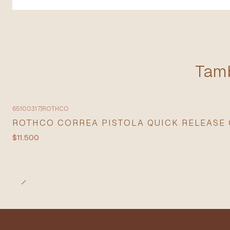
Tamb
65100317
|
ROTHCO
ROTHCO CORREA PISTOLA QUICK RELEASE
$11.500