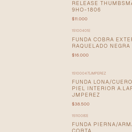
RELEASE THUMBSM
9HO-1806
$11.000
15100405
|
FUNDA COBRA EXTE
RAQUELADO NEGRA
$16.000
15100047
|
JMPEREZ
FUNDA LONA/CUERO
PIEL INTERIOR A.LA
JMPEREZ
$38.500
15110083
|
FUNDA PIERNA/ARM
CORTA