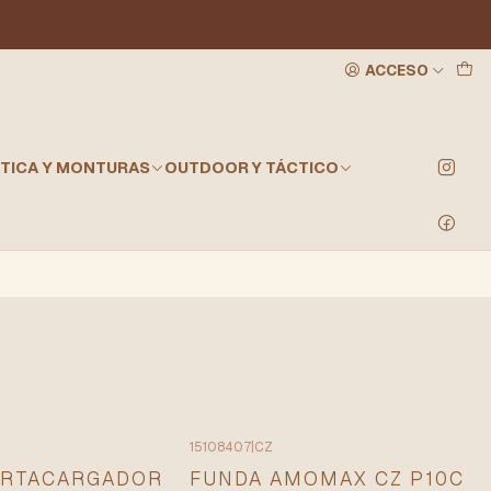
ACCESO
TICA Y MONTURAS
OUTDOOR Y TÁCTICO
15108407
|
CZ
ORTACARGADOR
FUNDA AMOMAX CZ P10C