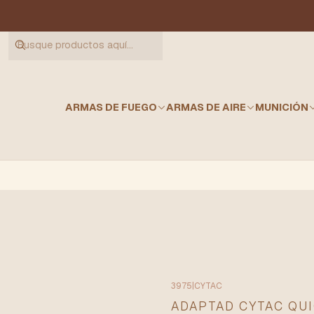
ARMAS DE FUEGO
ARMAS DE AIRE
MUNICIÓN
3975
|
CYTAC
ADAPTAD CYTAC QU