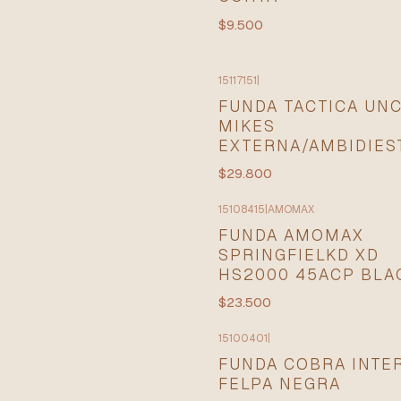
$9.500
15117151
|
FUNDA TACTICA UN
MIKES
EXTERNA/AMBIDIES
$29.800
15108415
|
AMOMAX
FUNDA AMOMAX
SPRINGFIELKD XD
HS2000 45ACP BLA
$23.500
15100401
|
FUNDA COBRA INTE
FELPA NEGRA