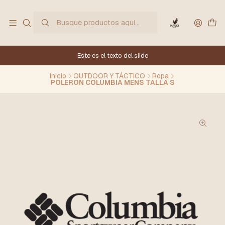
Este es el texto del slide
Inicio
OUTDOOR Y TÁCTICO
Ropa
POLERON COLUMBIA MENS TALLA S