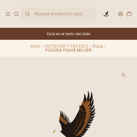
Este es el texto del slide
Inicio
OUTDOOR Y TÁCTICO
Ropa
POLERA PIQUE MUJER