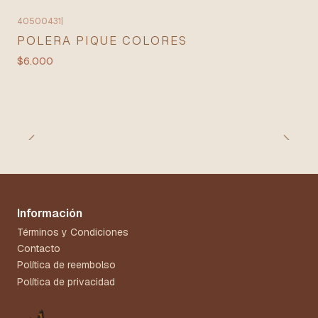
40500431
|
POLERA PIQUE COLORES
$6.000
Información
Términos y Condiciones
Contacto
Política de reembolso
Política de privacidad