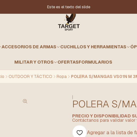
Este es el texto del slide
ACCESORIOS DE ARMAS
CUCHILLOS Y HERRAMIENTAS
ÓP
MILITAR Y OTROS
OFERTAS
FORMULARIOS
cio
OUTDOOR Y TÁCTICO
Ropa
POLERA S/MANGAS VS01N M 
|
POLERA S/MA
PRECIO Y DISPONIBILIDAD 
Contáctanos para validar valor 
Agregar a la lista de 