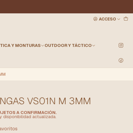
ACCESO
TICA Y MONTURAS
OUTDOOR Y TÁCTICO
3MM
NGAS VS01N M 3MM
SUJETOS A CONFIRMACIÓN.
y disponibilidad actualizada.
favoritos