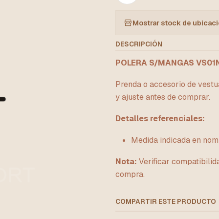
Mostrar stock de ubicac
DESCRIPCIÓN
POLERA S/MANGAS VS01
Prenda o accesorio de vestua
y ajuste antes de comprar.
Detalles referenciales:
Medida indicada en no
Nota:
Verificar compatibilid
compra.
COMPARTIR ESTE PRODUCTO