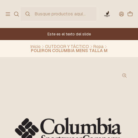
Este es el texto del slide
Inicio
OUTDOOR Y TÁCTICO
Ropa
POLERON COLUMBIA MENS TALLA M