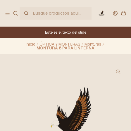
Este es el texto del slide
Inicio
ÓPTICA Y MONTURAS
Monturas
MONTURA 8 PARA LINTERNA