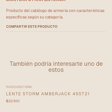
Producto del catálogo de armería con características
específicas según su categoría.
COMPARTIR ESTE PRODUCTO
También podría interesarte uno de
estos
15415245
|
STORM
Agotado
LENTE STORM AMBERJACK 45ST21
$22.501