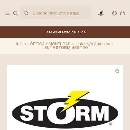
Este es el texto del slide
Inicio
ÓPTICA Y MONTURAS
Lentes y/o Anteojos
LENTE STORM 45ST20