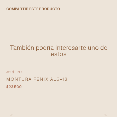
COMPARTIR ESTE PRODUCTO
También podría interesarte uno de
estos
3217
|
FENIX
MONTURA FENIX ALG-18
$23.500