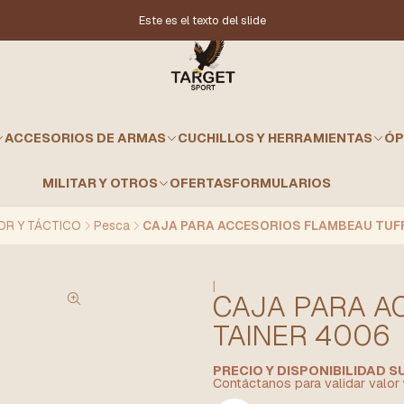
Este es el texto del slide
ACCESORIOS DE ARMAS
CUCHILLOS Y HERRAMIENTAS
ÓP
MILITAR Y OTROS
OFERTAS
FORMULARIOS
R Y TÁCTICO
Pesca
CAJA PARA ACCESORIOS FLAMBEAU TUFF
|
CAJA PARA A
TAINER 4006
PRECIO Y DISPONIBILIDAD 
Contáctanos para validar valor 