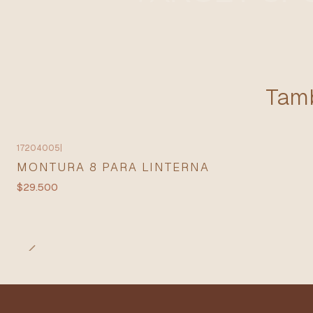
Tamb
17204005
|
MONTURA 8 PARA LINTERNA
$29.500