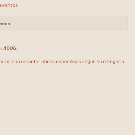
favoritos
iones
 4006.
ería con características específicas según su categoría.