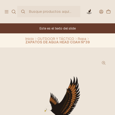
Este es el texto del slide
Inicio
OUTDOOR Y TÁCTICO
Ropa
ZAPATOS DE AGUA HEAD COAH Nº39