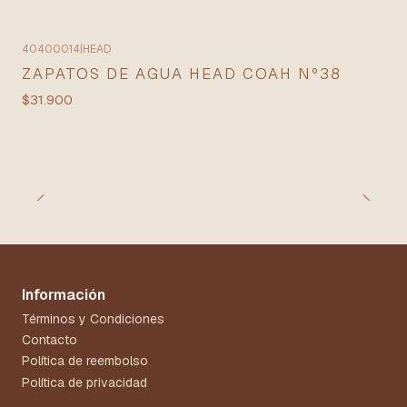
40400014
|
HEAD
ZAPATOS DE AGUA HEAD COAH Nº38
$31.900
Información
Términos y Condiciones
Contacto
Política de reembolso
Política de privacidad