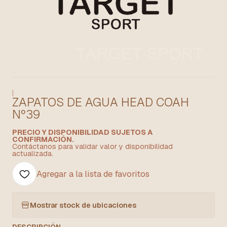
|
ZAPATOS DE AGUA HEAD COAH
Nº39
PRECIO Y DISPONIBILIDAD SUJETOS A
CONFIRMACIÓN.
Contáctanos para validar valor y disponibilidad
actualizada.
Agregar a la lista de favoritos
Mostrar stock de ubicaciones