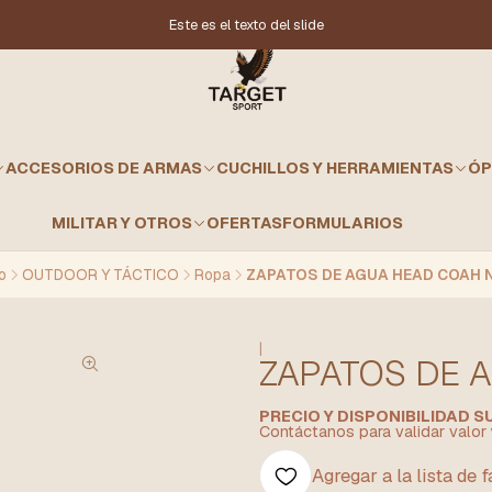
Este es el texto del slide
ACCESORIOS DE ARMAS
CUCHILLOS Y HERRAMIENTAS
ÓP
MILITAR Y OTROS
OFERTAS
FORMULARIOS
io
OUTDOOR Y TÁCTICO
Ropa
ZAPATOS DE AGUA HEAD COAH 
|
ZAPATOS DE 
PRECIO Y DISPONIBILIDAD 
Contáctanos para validar valor 
Agregar a la lista de 