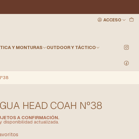
ACCESO
TICA Y MONTURAS
OUTDOOR Y TÁCTICO
Nº38
AGUA HEAD COAH Nº38
SUJETOS A CONFIRMACIÓN.
y disponibilidad actualizada.
favoritos