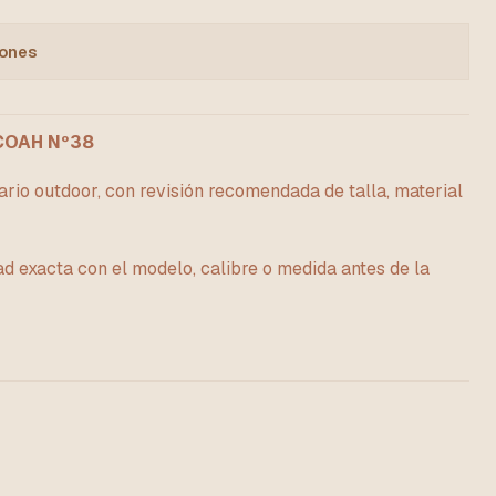
iones
COAH Nº38
rio outdoor, con revisión recomendada de talla, material
ad exacta con el modelo, calibre o medida antes de la