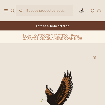
Este es el texto del slide
Inicio
OUTDOOR Y TÁCTICO
Ropa
ZAPATOS DE AGUA HEAD COAH Nº36