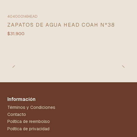
40400014
|
HEAD
ZAPATOS DE AGUA HEAD COAH Nº38
$31.900
Información
Términos y Condiciones
Contacto
Política de reembolso
Política de privacidad