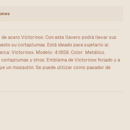
iones
de acero Victorinox. Con este llavero podrá llevar sus
uesto su cortaplumas. Está ideado para sujetarlo al
arca: Victorinox. Modelo: 4.1858. Color: Metálico.
 cortaplumas y otros. Emblema de Victorinox forjado y a
cluye un mosqutón. Se puede utilizar como pasador de