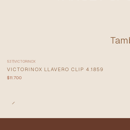
Tamb
537
|
VICTORINOX
VICTORINOX LLAVERO CLIP 4.1859
$11.700