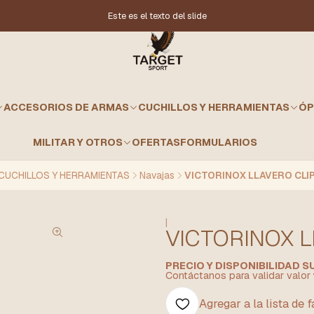
Este es el texto del slide
ACCESORIOS DE ARMAS
CUCHILLOS Y HERRAMIENTAS
ÓP
MILITAR Y OTROS
OFERTAS
FORMULARIOS
CUCHILLOS Y HERRAMIENTAS
Navajas
VICTORINOX LLAVERO CLIP
|
VICTORINOX L
PRECIO Y DISPONIBILIDAD 
Contáctanos para validar valor 
Agregar a la lista de 