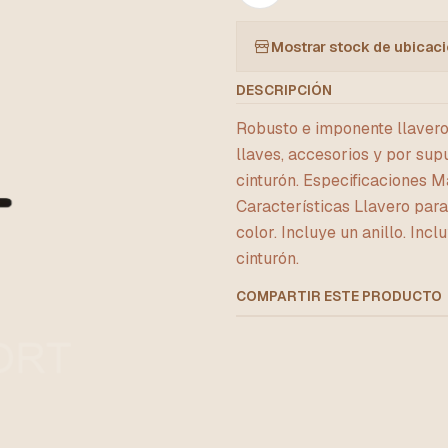
Mostrar stock de ubicac
DESCRIPCIÓN
Robusto e imponente llavero 
llaves, accesorios y por sup
cinturón. Especificaciones M
Características Llavero para
color. Incluye un anillo. In
cinturón.
COMPARTIR ESTE PRODUCTO