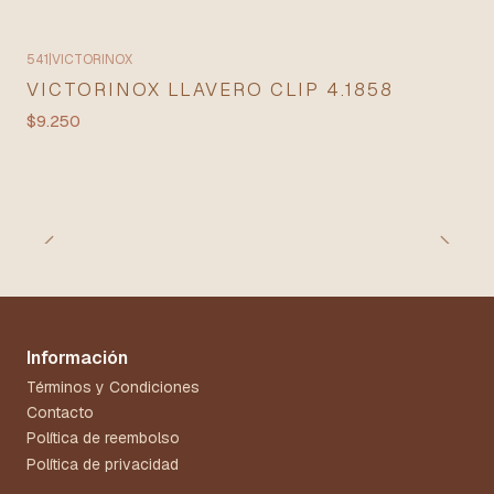
541
|
VICTORINOX
VICTORINOX LLAVERO CLIP 4.1858
$9.250
Información
Términos y Condiciones
Contacto
Política de reembolso
Política de privacidad