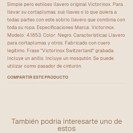
Simple pero estiloso llavero original Victorinox. Para
llevar su cortaplumas, sus llaves o lo que quiera a
todas partes con este sobrio llavero que combina con
toda su ropa. Especificaciones Marca: Victorinox.
Modelo: 4.1853. Color: Negro. Características Llavero
para cortaplumas y otros. Fabricado con cuero
legítimo. Frase "Victorinox Switzerland" grabada.
Incluye un anillo. Incluye un mosqutón. Se puede
utilizar como pasador de cinturón.
COMPARTIR ESTE PRODUCTO
También podría interesarte uno de
estos