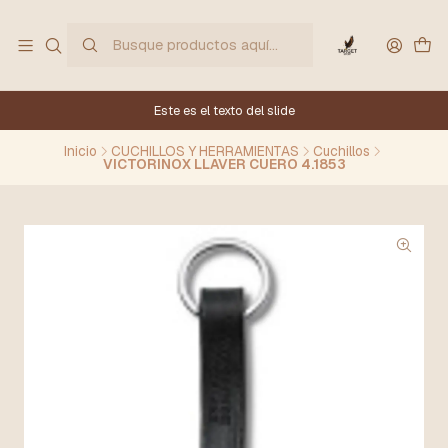
Este es el texto del slide
Inicio
CUCHILLOS Y HERRAMIENTAS
Cuchillos
VICTORINOX LLAVER CUERO 4.1853