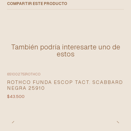
COMPARTIR ESTE PRODUCTO
También podría interesarte uno de
estos
65100275
|
ROTHCO
ROTHCO FUNDA ESCOP TACT. SCABBARD
NEGRA 25910
$43.500