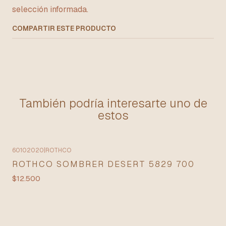
selección informada.
COMPARTIR ESTE PRODUCTO
También podría interesarte uno de
estos
60102020
|
ROTHCO
ROTHCO SOMBRER DESERT 5829 700
$12.500