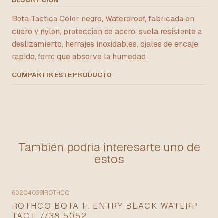
DESCRIPCIÓN
Bota Tactica Color negro, Waterproof, fabricada en
cuero y nylon, proteccion de acero, suela resistente a
deslizamiento, herrajes inoxidables, ojales de encaje
rapido, forro que absorve la humedad.
COMPARTIR ESTE PRODUCTO
También podría interesarte uno de
estos
60204038
|
ROTHCO
ROTHCO BOTA F. ENTRY BLACK WATERP
TACT 7/38 5052