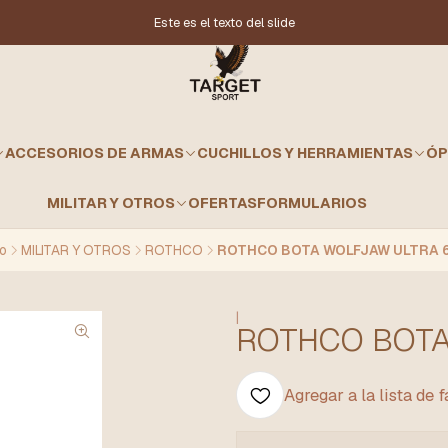
Este es el texto del slide
ACCESORIOS DE ARMAS
CUCHILLOS Y HERRAMIENTAS
ÓP
MILITAR Y OTROS
OFERTAS
FORMULARIOS
io
MILITAR Y OTROS
ROTHCO
ROTHCO BOTA WOLFJAW ULTRA 
|
ROTHCO BOTA
Agregar a la lista de 