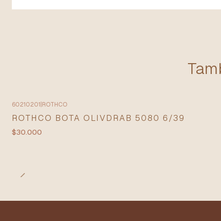
Tamb
60210201
|
ROTHCO
ROTHCO BOTA OLIVDRAB 5080 6/39
$30.000