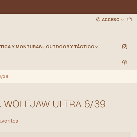
ACCESO
TICA Y MONTURAS
OUTDOOR Y TÁCTICO
6/39
 WOLFJAW ULTRA 6/39
favoritos