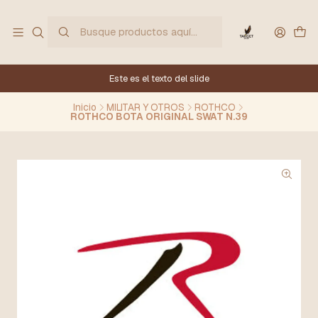
Este es el texto del slide
Inicio
MILITAR Y OTROS
ROTHCO
ROTHCO BOTA ORIGINAL SWAT N.39