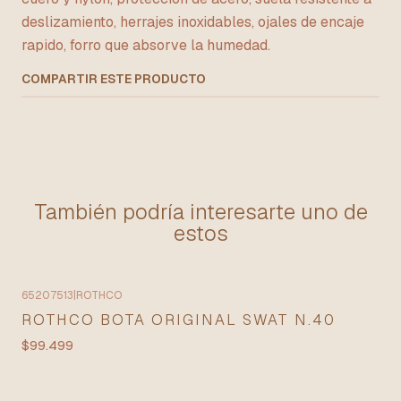
deslizamiento, herrajes inoxidables, ojales de encaje
rapido, forro que absorve la humedad.
COMPARTIR ESTE PRODUCTO
También podría interesarte uno de
estos
65207513
|
ROTHCO
ROTHCO BOTA ORIGINAL SWAT N.40
$99.499