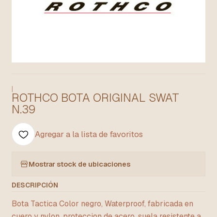
|
ROTHCO BOTA ORIGINAL SWAT
N.39
Agregar a la lista de favoritos
Mostrar stock de ubicaciones
DESCRIPCIÓN
Bota Tactica Color negro, Waterproof, fabricada en
cuero y nylon, proteccion de acero, suela resistente a