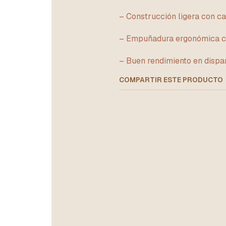
– Construcción ligera con ca
– Empuñadura ergonómica co
– Buen rendimiento en dispa
COMPARTIR ESTE PRODUCTO