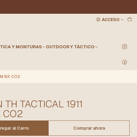
ACCESO
TICA Y MONTURAS
OUTDOOR Y TÁCTICO
MM BK CO2
 TH TACTICAL 1911
K CO2
regar al Carro
Comprar ahora