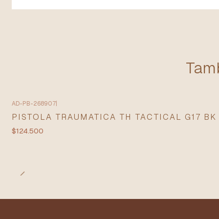
Tamb
AD-PB-268907
|
PISTOLA TRAUMATICA TH TACTICAL G17 BK
$124.500