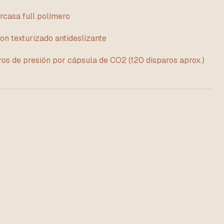
rcasa full polímero
n texturizado antideslizante
ros de presión por cápsula de CO2 (120 disparos aprox.)