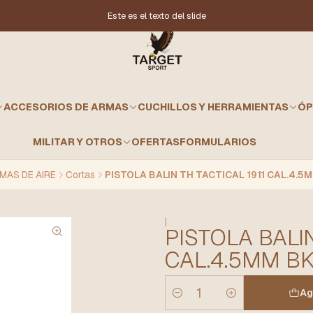
Este es el texto del slide
ACCESORIOS DE ARMAS
CUCHILLOS Y HERRAMIENTAS
ÓP
MILITAR Y OTROS
OFERTAS
FORMULARIOS
MAS DE AIRE
Cortas
PISTOLA BALIN TH TACTICAL 1911 CAL.4.5
|
PISTOLA BALIN
CAL.4.5MM B
Ag
Cantidad