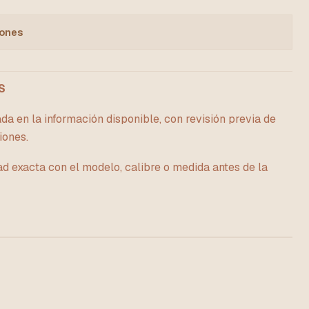
iones
S
da en la información disponible, con revisión previa de
iones.
ad exacta con el modelo, calibre o medida antes de la