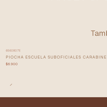
Tamb
65608071
|
PIOCHA ESCUELA SUBOFICIALES CARABIN
$6.900