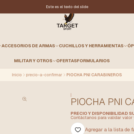
Este es el texto del slide
ACCESORIOS DE ARMAS
CUCHILLOS Y HERRAMIENTAS
ÓP
MILITAR Y OTROS
OFERTAS
FORMULARIOS
Inicio
precio-a-confirmar
PIOCHA PNI CARABINEROS
|
PIOCHA PNI 
PRECIO Y DISPONIBILIDAD 
Contáctanos para validar valor 
Agregar a la lista de 