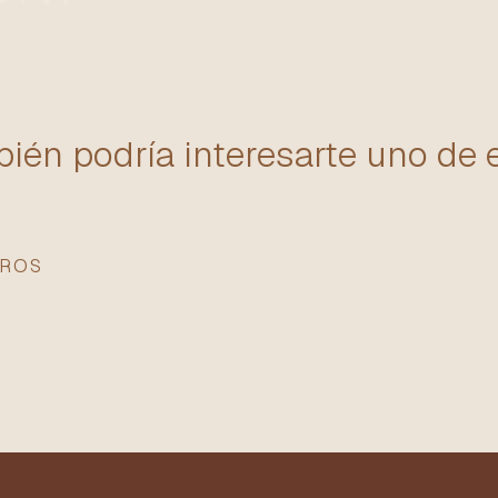
ién podría interesarte uno de 
EROS