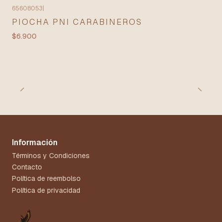
65608053
|
PIOCHA PNI CARABINEROS
$6.900
Información
Términos y Condiciones
Contacto
Política de reembolso
Política de privacidad