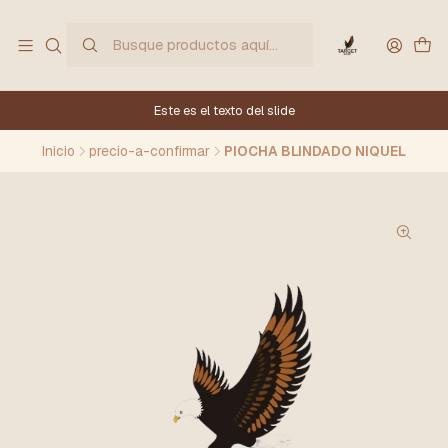
Este es el texto del slide
Inicio
precio-a-confirmar
PIOCHA BLINDADO NIQUEL