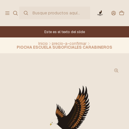
Este es el texto del slide
Inicio
precio-a-confirmar
PIOCHA ESCUELA SUBOFICIALES CARABINEROS