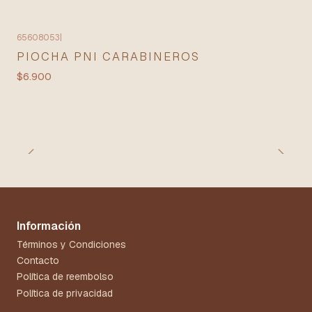
65608053
|
PIOCHA PNI CARABINEROS
$6.900
Información
Términos y Condiciones
Contacto
Política de reembolso
Política de privacidad