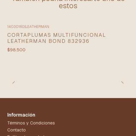
estos
14030160
|
LEATHERMAN
CORTAPLUMAS MULTIFUNCIONAL
LEATHERMAN BOND 832936
$98.500
Información
Términos y Condiciones
Contacto