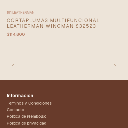
191
|
LEATHERMAN
CORTAPLUMAS MULTIFUNCIONAL
LEATHERMAN WINGMAN 832523
$114.800
Información
Términos y Condiciones
Contacto
Política de reembolso
Política de privacidad