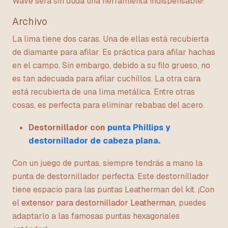
Wave será sin duda una herramienta indispensable!
Archivo
La lima tiene dos caras. Una de ellas está recubierta
de diamante para afilar. Es práctica para afilar hachas
en el campo. Sin embargo, debido a su filo grueso, no
es tan adecuada para afilar cuchillos. La otra cara
está recubierta de una lima metálica. Entre otras
cosas, es perfecta para eliminar rebabas del acero.
Destornillador con
punta Phillips y
destornillador de cabeza plana.
Con un juego de puntas, siempre tendrás a mano la
punta de destornillador perfecta. Este destornillador
tiene espacio para las puntas Leatherman del kit. ¡Con
el
extensor para destornillador Leatherman,
puedes
adaptarlo a las famosas puntas hexagonales