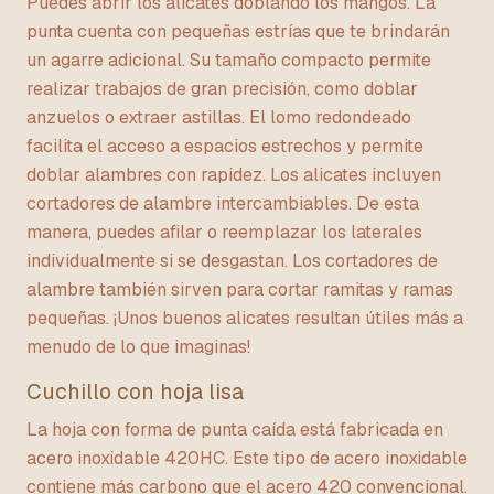
Puedes abrir los alicates doblando los mangos. La
punta cuenta con pequeñas estrías que te brindarán
un agarre adicional. Su tamaño compacto permite
realizar trabajos de gran precisión, como doblar
anzuelos o extraer astillas. El lomo redondeado
facilita el acceso a espacios estrechos y permite
doblar alambres con rapidez. Los alicates incluyen
cortadores de alambre intercambiables. De esta
manera, puedes afilar o reemplazar los laterales
individualmente si se desgastan. Los cortadores de
alambre también sirven para cortar ramitas y ramas
pequeñas. ¡Unos buenos alicates resultan útiles más a
menudo de lo que imaginas!
Cuchillo con hoja lisa
La hoja con forma de punta caída está fabricada en
acero inoxidable 420HC. Este tipo de acero inoxidable
contiene más carbono que el acero 420 convencional.