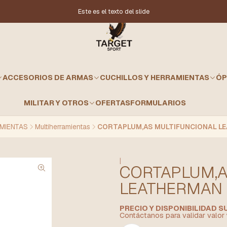
Este es el texto del slide
ACCESORIOS DE ARMAS
CUCHILLOS Y HERRAMIENTAS
ÓP
MILITAR Y OTROS
OFERTAS
FORMULARIOS
AMIENTAS
Multiherramientas
CORTAPLUM,AS MULTIFUNCIONAL L
|
CORTAPLUM,A
LEATHERMAN 
PRECIO Y DISPONIBILIDAD 
Contáctanos para validar valor 