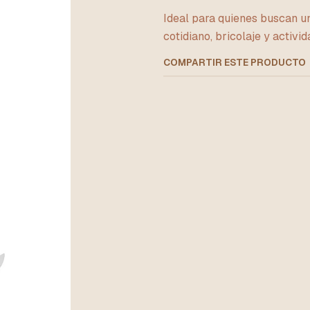
Ideal para quienes buscan un
cotidiano, bricolaje y activida
COMPARTIR ESTE PRODUCTO