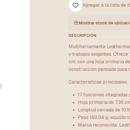
Agregar a la lista de 
Mostrar stock de ubicac
DESCRIPCIÓN
Multiherramienta Leatherman
y trabajos exigentes. Ofrece
cm, con una hoja primaria de
construcción pensada para ma
Características principales:
17 funciones integradas p
Hoja primaria de 7,36 cm
Longitud cerrada de 10,16
Peso 189,94 g: equilibri
Marca reconocida: Leath