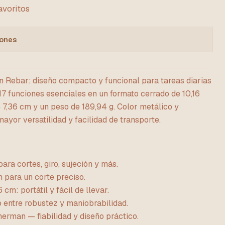
favoritos
iones
 Rebar: diseño compacto y funcional para tareas diarias
 17 funciones esenciales en un formato cerrado de 10,16
 7,36 cm y un peso de 189,94 g. Color metálico y
yor versatilidad y facilidad de transporte.
ara cortes, giro, sujeción y más.
 para un corte preciso.
 cm: portátil y fácil de llevar.
o entre robustez y maniobrabilidad.
erman — fiabilidad y diseño práctico.