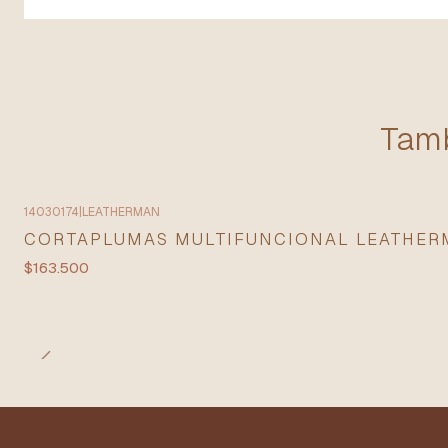
Tamb
14030174
|
LEATHERMAN
CORTAPLUMAS MULTIFUNCIONAL LEATHER
$163.500