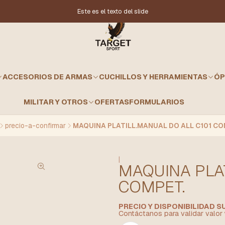
Este es el texto del slide
ACCESORIOS DE ARMAS
CUCHILLOS Y HERRAMIENTAS
ÓP
MILITAR Y OTROS
OFERTAS
FORMULARIOS
precio-a-confirmar
MAQUINA PLATILL.MANUAL DO ALL C101 CO
|
MAQUINA PLAT
COMPET.
PRECIO Y DISPONIBILIDAD 
Contáctanos para validar valor 