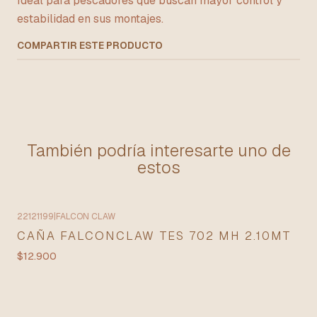
Ideal para pescadores que buscan mayor control y
estabilidad en sus montajes.
COMPARTIR ESTE PRODUCTO
También podría interesarte uno de
estos
22121199
|
FALCON CLAW
CAÑA FALCONCLAW TES 702 MH 2.10MT
$12.900