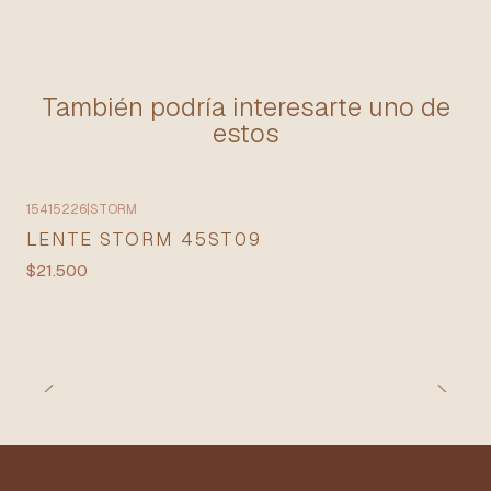
También podría interesarte uno de
estos
15415226
|
STORM
Agotado
LENTE STORM 45ST09
$21.500