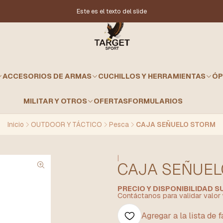
Este es el texto del slide
ACCESORIOS DE ARMAS
CUCHILLOS Y HERRAMIENTAS
ÓP
MILITAR Y OTROS
OFERTAS
FORMULARIOS
Inicio
OUTDOOR Y TÁCTICO
Pesca
CAJA SEÑUELO STORM
|
CAJA SEÑUE
PRECIO Y DISPONIBILIDAD 
Contáctanos para validar valor 
Agregar a la lista de 