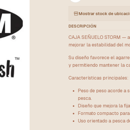
Mostrar stock de ubicac
DESCRIPCIÓN
CAJA SEÑUELO STORM — acces
mejorar la estabilidad del mo
Su diseño favorece el agarre
y permitiendo mantener la c
Características principales:
Peso de peso acorde a s
pesca.
Diseño que mejora la fija
Formato compacto para 
Uso orientado a pesca d