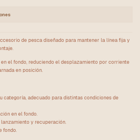
iones
orio de pesca diseñado para mantener la línea fija y
ntaje.
 en el fondo, reduciendo el desplazamiento por corriente
arnada en posición.
u categoría, adecuado para distintas condiciones de
ción en el fondo.
lanzamiento y recuperación.
e fondo.