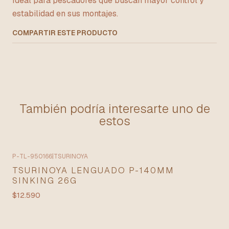
Ideal para pescadores que buscan mayor control y
estabilidad en sus montajes.
COMPARTIR ESTE PRODUCTO
También podría interesarte uno de
estos
P-TL-950166
|
TSURINOYA
TSURINOYA LENGUADO P-140MM
SINKING 26G
$12.590