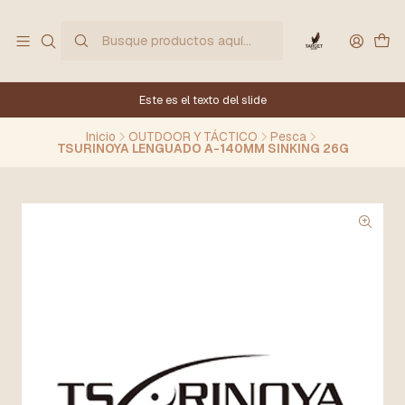
Este es el texto del slide
Inicio
OUTDOOR Y TÁCTICO
Pesca
TSURINOYA LENGUADO A-140MM SINKING 26G