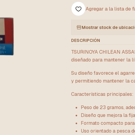
Agregar a la lista de 
Mostrar stock de ubicac
DESCRIPCIÓN
TSURINOYA CHILEAN ASSAS
diseñado para mantener la lín
Su diseño favorece el agarre
y permitiendo mantener la c
Características principales:
Peso de 23 gramos, adec
Diseño que mejora la fija
Formato compacto para 
Uso orientado a pesca d