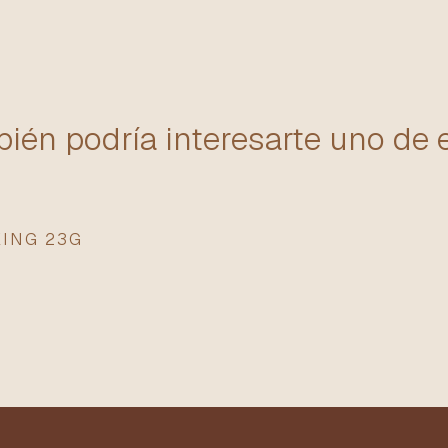
ién podría interesarte uno de 
KING 23G