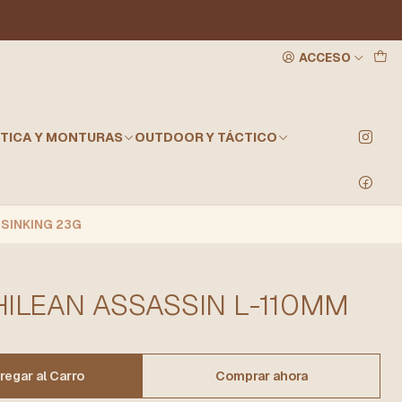
ACCESO
TICA Y MONTURAS
OUTDOOR Y TÁCTICO
 SINKING 23G
HILEAN ASSASSIN L-110MM
regar al Carro
Comprar ahora