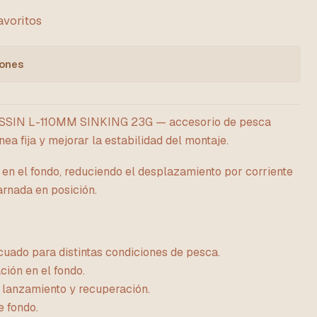
favoritos
iones
SIN L-110MM SINKING 23G — accesorio de pesca
ea fija y mejorar la estabilidad del montaje.
 en el fondo, reduciendo el desplazamiento por corriente
arnada en posición.
uado para distintas condiciones de pesca.
ción en el fondo.
lanzamiento y recuperación.
e fondo.