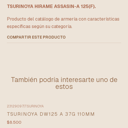
TSURINOYA HIRAME ASSASIN-A 125(F).
Producto del catálogo de armería con características
específicas según su categoría.
COMPARTIR ESTE PRODUCTO
También podría interesarte uno de
estos
23129097
|
TSURINOYA
Agotado
TSURINOYA DW125 A 37G 110MM
$8.500