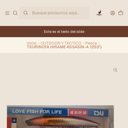
Este es el texto del slide
Inicio
OUTDOOR Y TÁCTICO
Pesca
TSURINOYA HIRAME ASSASIN-A 125(F)