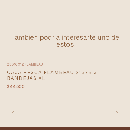
También podría interesarte uno de
estos
28010012
|
FLAMBEAU
CAJA PESCA FLAMBEAU 2137B 3
BANDEJAS XL
$44.500