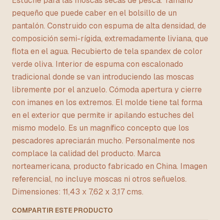
Estuche para las moscas secas de pesca. Tamaño
pequeño que puede caber en el bolsillo de un
pantalón. Construido con espuma de alta densidad, de
composición semi-rígida, extremadamente liviana, que
flota en el agua. Recubierto de tela spandex de color
verde oliva. Interior de espuma con escalonado
tradicional donde se van introduciendo las moscas
libremente por el anzuelo. Cómoda apertura y cierre
con imanes en los extremos. El molde tiene tal forma
en el exterior que permite ir apilando estuches del
mismo modelo. Es un magnífico concepto que los
pescadores apreciarán mucho. Personalmente nos
complace la calidad del producto. Marca
norteamericana, producto fabricado en China. Imagen
referencial, no incluye moscas ni otros señuelos.
Dimensiones: 11,43 x 7,62 x 3,17 cms.
COMPARTIR ESTE PRODUCTO