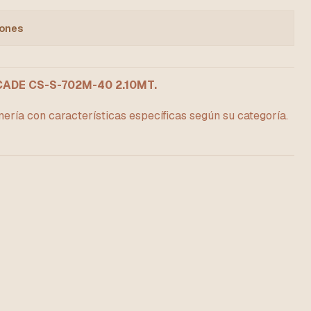
iones
DE CS-S-702M-40 2.10MT.
ería con características específicas según su categoría.