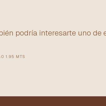
ién podría interesarte uno de 
0 1.95 MTS