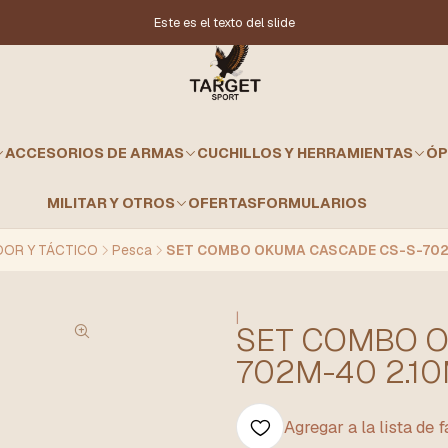
Este es el texto del slide
ACCESORIOS DE ARMAS
CUCHILLOS Y HERRAMIENTAS
ÓP
MILITAR Y OTROS
OFERTAS
FORMULARIOS
OR Y TÁCTICO
Pesca
SET COMBO OKUMA CASCADE CS-S-702
|
SET COMBO O
702M-40 2.1
Agregar a la lista de 