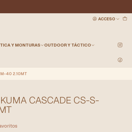
ACCESO
TICA Y MONTURAS
OUTDOOR Y TÁCTICO
M-40 2.10MT
KUMA CASCADE CS-S-
0MT
favoritos