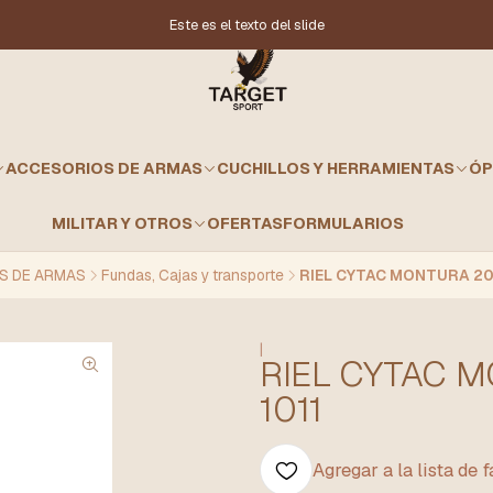
Este es el texto del slide
ACCESORIOS DE ARMAS
CUCHILLOS Y HERRAMIENTAS
ÓP
MILITAR Y OTROS
OFERTAS
FORMULARIOS
S DE ARMAS
Fundas, Cajas y transporte
RIEL CYTAC MONTURA 20
|
RIEL CYTAC 
1011
Agregar a la lista de 