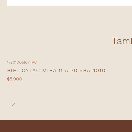
Tamb
17201005
|
CYTAC
Agotado
RIEL CYTAC MIRA 11 A 20 9RA-1010
$5.900