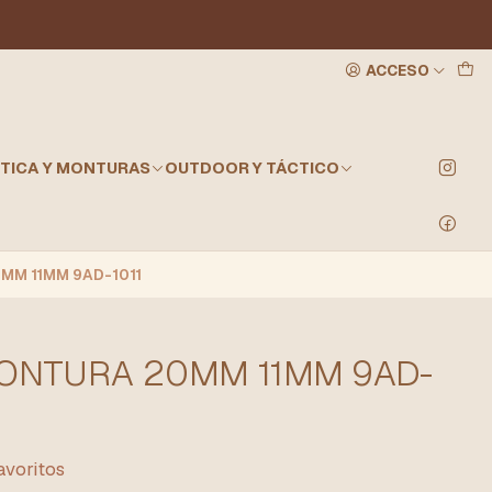
ACCESO
TICA Y MONTURAS
OUTDOOR Y TÁCTICO
MM 11MM 9AD-1011
MONTURA 20MM 11MM 9AD-
favoritos