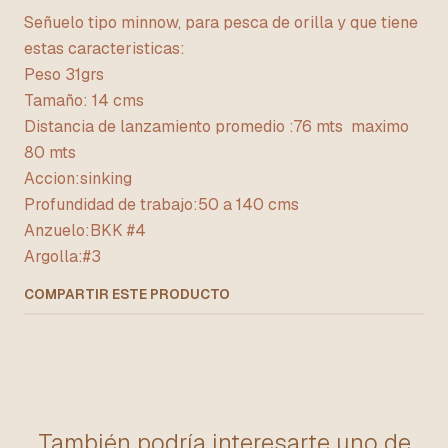
Señuelo tipo minnow, para pesca de orilla y que tiene
estas caracteristicas:
Peso 31grs
Tamaño: 14 cms
Distancia de lanzamiento promedio :76 mts maximo
80 mts
Accion:sinking
Profundidad de trabajo:50 a 140 cms
Anzuelo:BKK #4
Argolla:#3
COMPARTIR ESTE PRODUCTO
También podría interesarte uno de