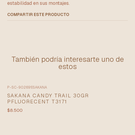
estabilidad en sus montajes.
COMPARTIR ESTE PRODUCTO
También podría interesarte uno de
estos
P-SC-902691
|
SAKANA
SAKANA CANDY TRAIL 30GR
PFLUORECENT T3171
$8.500