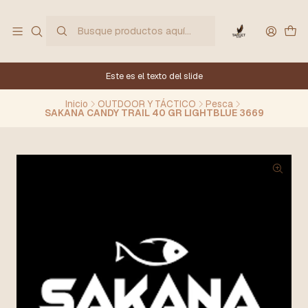
Este es el texto del slide
Inicio
OUTDOOR Y TÁCTICO
Pesca
SAKANA CANDY TRAIL 40 GR LIGHTBLUE 3669